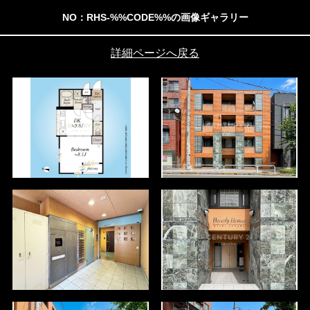
NO：RHS-%%CODE%%の画像ギャラリー
詳細ページへ戻る