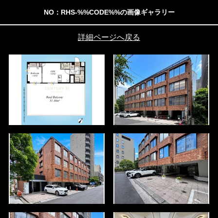
NO：RHS-%%CODE%%の画像ギャラリー
詳細ページへ戻る