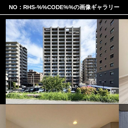
NO：RHS-%%CODE%%の画像ギャラリー