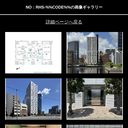
NO：RHS-%%CODE%%の画像ギャラリー
詳細ページへ戻る