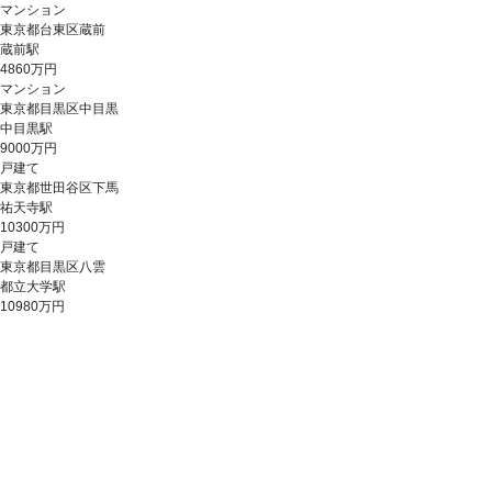
マンション
東京都台東区蔵前
蔵前駅
4860万円
マンション
東京都目黒区中目黒
中目黒駅
9000万円
戸建て
東京都世田谷区下馬
祐天寺駅
10300万円
戸建て
東京都目黒区八雲
都立大学駅
10980万円