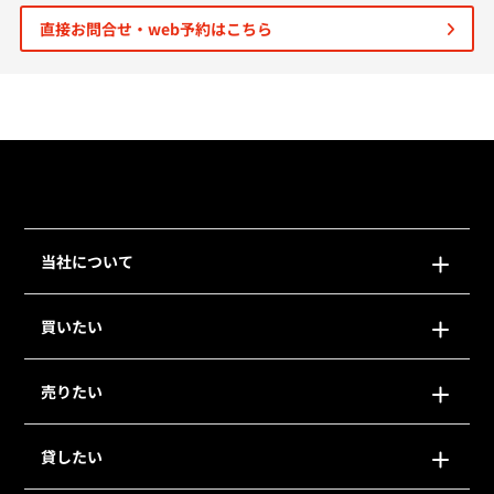
直接お問合せ・web予約はこちら
個人情報保護の取扱い
会員規約
サイトマップ
Engli
当社について
買いたい
売りたい
貸したい