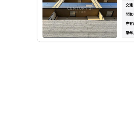
交通
間取
専有
築年