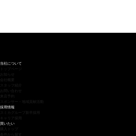
当社について
トップページ
お知らせ
会社概要
スタッフ紹介
お問い合わせ
来店予約
スポンサー・地域貢献活動
採用情報
スミカグループ新卒採用
キャリア採用
買いたい
購入トップ
条件から探す