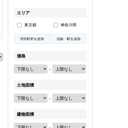
無料会員登録
エリア
東京都
神奈川県
ログイン
お気に入り物件
物件閲覧履歴
検索履歴
価格
～
土地面積
扱い
会員規約
サイトマップ
English Site
～
建物面積
～