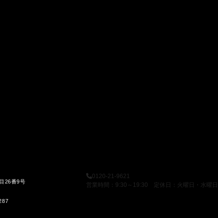
0120-21-9621
目26番9号
営業時間：9:30～19:30 定休日：火曜日・水曜日
287