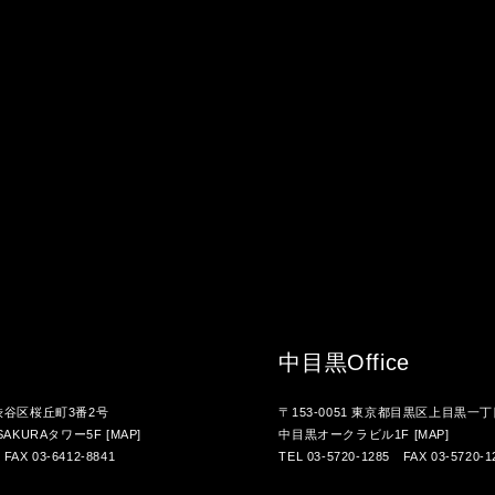
中目黒
Office
都渋谷区桜丘町3番2号
〒153-0051 東京都目黒区上目黒一丁
AKURAタワー5F
[MAP]
中目黒オークラビル1F
[MAP]
 FAX 03-6412-8841
TEL 03-5720-1285 FAX 03-5720-1