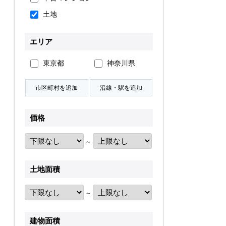
土地
無料会員登録
エリア
ログイン
お気に入り物件
東京都
神奈川県
物件閲覧履歴
検索履歴
価格
～
扱い
会員規約
サイトマップ
English Site
土地面積
～
建物面積