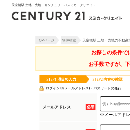
天空橋駅 土地・売地｜センチュリー21スミカ・クリエイト
TOPページ
物件検索
天空橋駅 土地・売地の不動産
お探しの条件で
お手数ですが、
ログインID(メールアドレス)・パスワードの発行
メールアドレス
必須
※メールアド