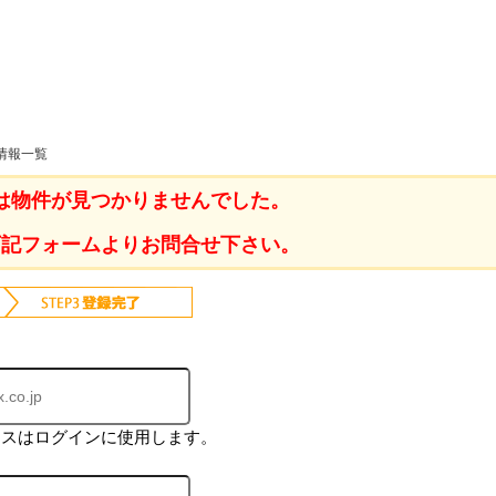
ホーム
情報一覧
は物件が見つかりませんでした。
お知らせ
会社概要
下記フォームよりお問合せ下さい。
渋谷オフィス
中目黒オフィ
スタッフ紹介
採用情
レスはログインに使用します。
スミカグルー