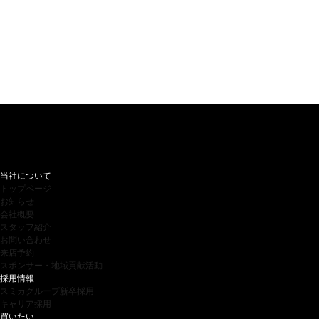
当社について
トップページ
お知らせ
会社概要
スタッフ紹介
お問い合わせ
来店予約
スポンサー・地域貢献活動
採用情報
スミカグループ新卒採用
キャリア採用
買いたい