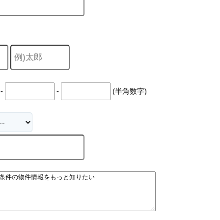
キャリア採用
-
-
(半角数字)
個人情報保護の取