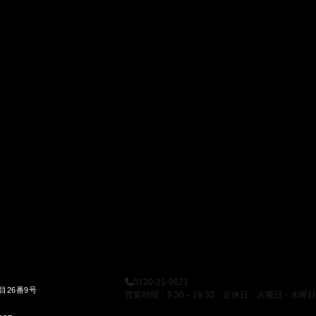
0120-21-9621
目26番9号
営業時間：9:30～19:30 定休日：火曜日・水曜日