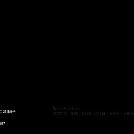
0120-21-9621
目26番9号
営業時間：9:30～19:30 定休日：火曜日・水曜日
287