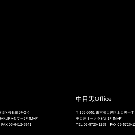
中目黒
Office
都渋谷区桜丘町3番2号
〒153-0051 東京都目黒区上目黒一丁
AKURAタワー5F
[MAP]
中目黒オークラビル1F
[MAP]
 FAX 03-6412-8841
TEL 03-5720-1285 FAX 03-5720-1