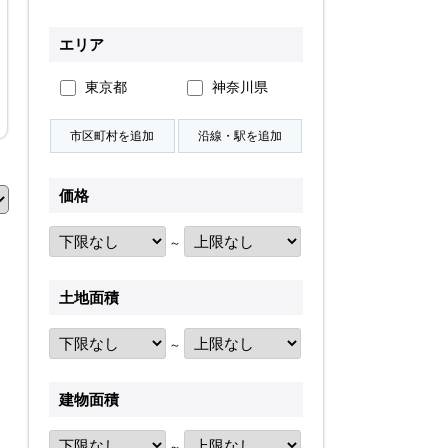
無料会員登録
エリア
東京都
神奈川県
ログイン
お気に入り物件
物件閲覧履歴
検索履歴
価格
～
土地面積
扱い
会員規約
サイトマップ
English Site
～
建物面積
～