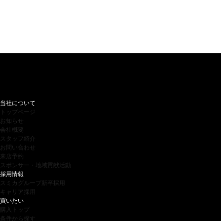
当社について
トップページ
お知らせ
会社概要
スタッフ紹介
お問い合わせ
来店予約
スポンサー・地域貢献活動
採用情報
スミカグループ新卒採用
キャリア採用
買いたい
購入トップ
条件から探す