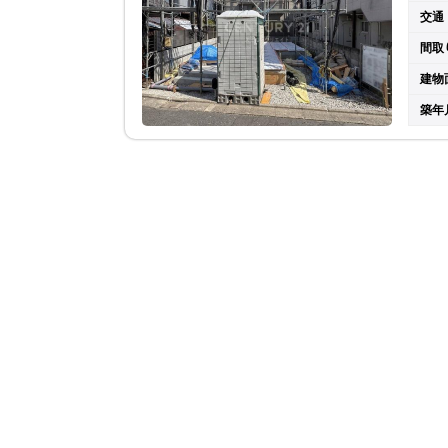
交通
間取
建物
築年