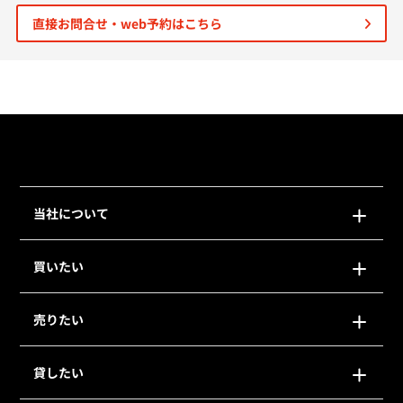
直接お問合せ・web予約はこちら
個人情報保護の取扱い
会員規約
サイトマップ
Engli
当社について
買いたい
売りたい
貸したい