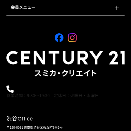
会員メニュー
0120-21-9621
営業時間：9:30～19:30 定休日：火曜日・水曜日
渋谷
Office
〒150-0031 東京都渋谷区桜丘町3番2号