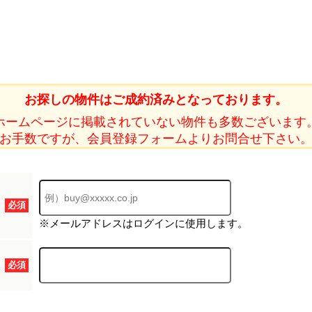
ホーム
お探しの物件はご成約済みとなっております。
ホームページに掲載されていない物件も多数ございます
お知らせ
お手数ですが、会員登録フォームよりお問合せ下さい
会社概要
渋谷オフィス
中目黒オフィ
必須
スタッフ紹介
※メールアドレスはログインに使用します。
採用情
必須
スミカグルー