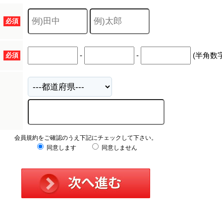
キャリア採用
必須
-
-
(半角数字
必須
会員規約をご確認のうえ下記にチェックして下さい。
同意します
同意しません
個人情報保護の取