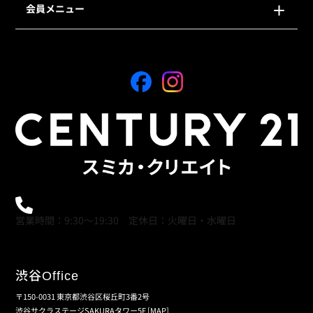
会員メニュー
0120-21-9621
営業時間：9:30～19:30 定休日：火曜日・水曜日
渋谷
Office
〒150-0031 東京都渋谷区桜丘町3番2号
渋谷サクラステージSAKURAタワー5F
[MAP]