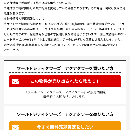
※各種情報と差異がある場合は現況優先となります。
※建物竣工時に撮影した竣工写真を掲載している場合があります。その場合、現状と異なる可
能性があります。
※物件情報の学区情報について
当サイト物件情報に記載されております通学区域(学区)情報は、国土数値情報ダウンロードサ
ービスが提供する小学校区データ【2016年度】及び中学校区データ【2016年度】を元に加工
したものですので、記載情報が現在の学区域と異なる場合がございます。 国土数値情報ダウン
ロードサービスのWEBサイト上で記述通り、データは必ずしも正確とは言えません。また、
通学区域(学区)は毎年見直しの対象となりますので、そちらを踏まえ学区情報は参考としてご
活用下さい。
ワールドシティタワーズ アクアタワーを買いたい方
この物件が売り出されたら教えて！
『ワールドシティタワーズ アクアタワー』の販売情報を
優先的にお知らせいたします。
ワールドシティタワーズ アクアタワーを売りたい方
今すぐ無料売却査定をしたい