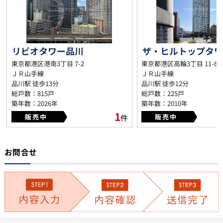
リビオタワー品川
東京都港区港南3丁目 7-2
東京都港区高輪3丁目 11-8
ＪＲ山手線
ＪＲ山手線
品川駅 徒歩13分
品川駅 徒歩12分
総戸数：815戸
総戸数：225戸
築年数：2026年
築年数：2010年
1
販売中
販売中
件
お問合せ