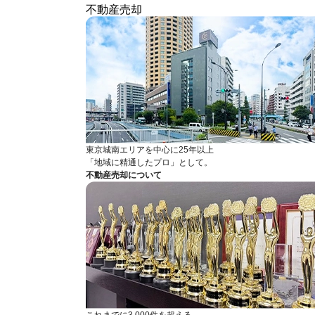
不動産売却
東京城南エリアを中心に25年以上
「地域に精通したプロ」として。
不動産売却について
これまでに3,000件を超える、