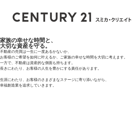
家族の幸せな時間と、
大切な資産を守る。
不動産の売買は一生に一度あるかないか、
お客様のご希望を如何に叶えるか、ご家族の幸せな時間を大切に考えます。
一方で、不動産は資産的な側面も持ちます。
長きにわたり、お客様の人生を豊かにする責任があります。
生涯にわたり、お客様のさまざまなステージに寄り添いながら、
幸福創造業
を追求していきます。