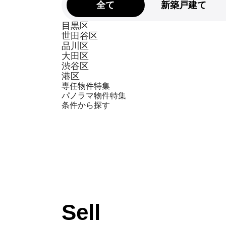
全て
新築戸建て
目黒区
世田谷区
品川区
大田区
渋谷区
港区
専任物件特集
パノラマ物件特集
条件から探す
Sell