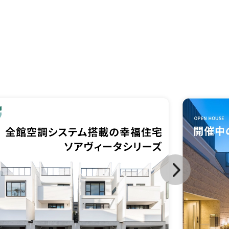
無料会員登録
ログイン
お気に入り物件
物件閲覧履歴
検索履歴
扱い
会員規約
サイトマップ
English Site