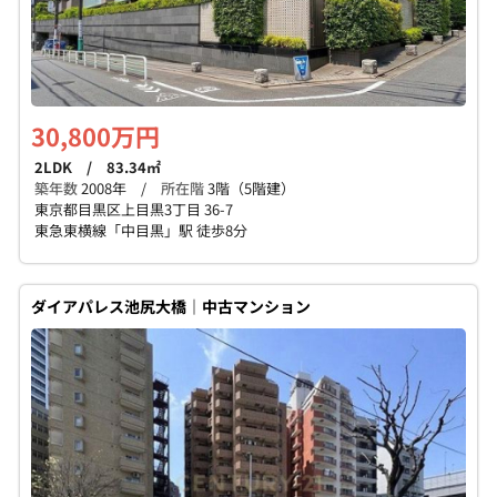
30,800万円
2LDK / 83.34㎡
築年数
2008年 /
所在階
3階（5階建）
東京都目黒区上目黒3丁目 36-7
東急東横線「中目黒」駅 徒歩8分
ダイアパレス池尻大橋｜中古マンション