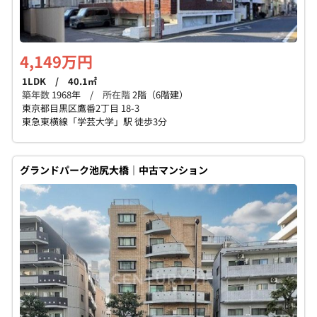
4,149万円
1LDK / 40.1㎡
築年数
1968年 /
所在階
2階（6階建）
東京都目黒区鷹番2丁目 18-3
東急東横線「学芸大学」駅 徒歩3分
グランドパーク池尻大橋｜中古マンション