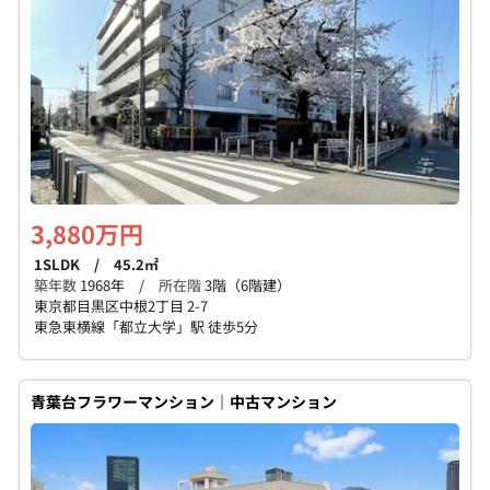
3,880万円
1SLDK / 45.2㎡
築年数
1968年 /
所在階
3階（6階建）
東京都目黒区中根2丁目 2-7
東急東横線「都立大学」駅 徒歩5分
青葉台フラワーマンション｜中古マンション