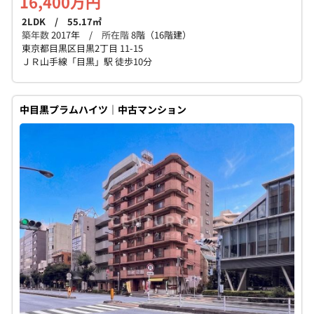
16,400万円
2LDK / 55.17㎡
築年数
2017年 /
所在階
8階（16階建）
東京都目黒区目黒2丁目 11-15
ＪＲ山手線「目黒」駅 徒歩10分
中目黒プラムハイツ｜中古マンション