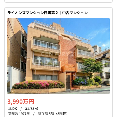
ライオンズマンション目黒第２｜中古マンション
3,990万円
1LDK / 31.75㎡
築年数
1977年 /
所在階
5階（5階建）