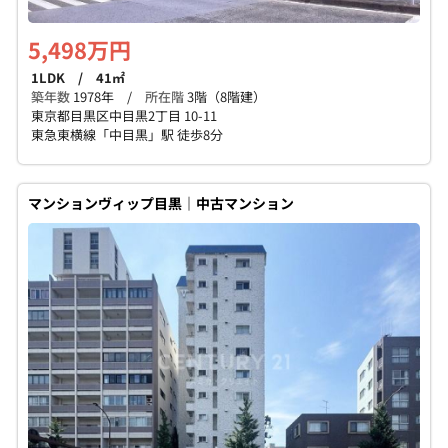
5,498万円
1LDK / 41㎡
築年数
1978年 /
所在階
3階（8階建）
東京都目黒区中目黒2丁目 10-11
東急東横線「中目黒」駅 徒歩8分
マンションヴィップ目黒｜中古マンション