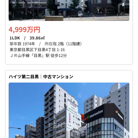
4,999万円
1LDK / 39.86㎡
築年数
1974年 /
所在階
2階（11階建）
東京都目黒区下目黒4丁目 1-16
ＪＲ山手線「目黒」駅 徒歩12分
ハイツ第二目黒｜中古マンション