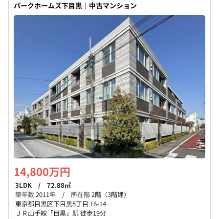
パークホームズ下目黒｜中古マンション
14,800万円
3LDK / 72.88㎡
築年数
2011年 /
所在階
2階（3階建）
東京都目黒区下目黒5丁目 16-14
ＪＲ山手線「目黒」駅 徒歩19分