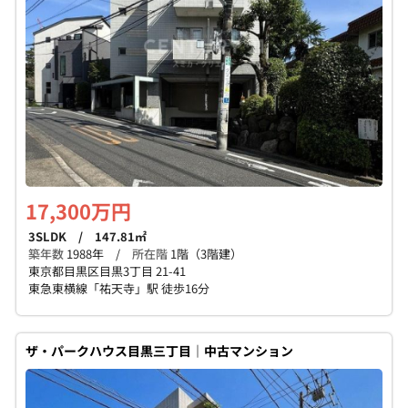
17,300万円
3SLDK / 147.81㎡
築年数
1988年 /
所在階
1階（3階建）
東京都目黒区目黒3丁目 21-41
東急東横線「祐天寺」駅 徒歩16分
ザ・パークハウス目黒三丁目｜中古マンション