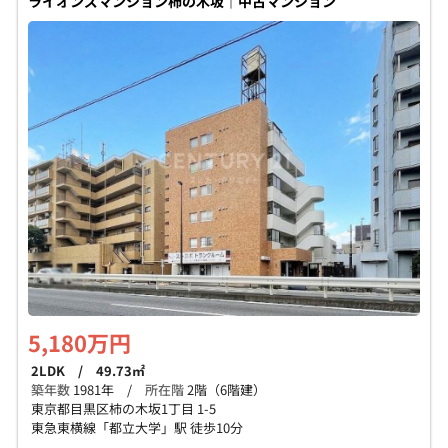
ライオンズマンション柿の木坂｜中古マンション
5,180万円
2LDK / 49.73㎡
築年数
1981年 /
所在階
2階（6階建）
東京都目黒区柿の木坂1丁目 1-5
東急東横線「都立大学」駅 徒歩10分