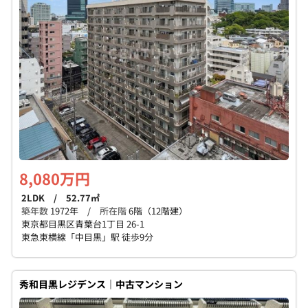
8,080万円
2LDK / 52.77㎡
築年数
1972年 /
所在階
6階（12階建）
東京都目黒区青葉台1丁目 26-1
東急東横線「中目黒」駅 徒歩9分
秀和目黒レジデンス｜中古マンション