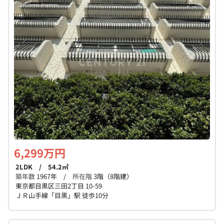
6,299万円
2LDK / 54.2㎡
築年数
1967年 /
所在階
3階（8階建）
東京都目黒区三田2丁目 10-59
ＪＲ山手線「目黒」駅 徒歩10分