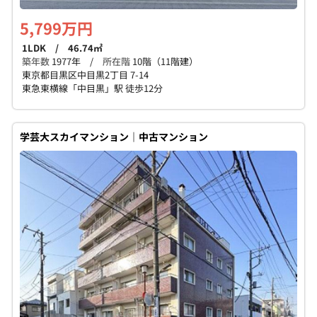
5,799万円
1LDK / 46.74㎡
築年数
1977年 /
所在階
10階（11階建）
東京都目黒区中目黒2丁目 7-14
東急東横線「中目黒」駅 徒歩12分
学芸大スカイマンション｜中古マンション