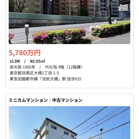
5,780万円
1LDK / 40.05㎡
築年数
1985年 /
所在階
9階（12階建）
東京都目黒区大橋1丁目 1-5
東急田園都市線「池尻大橋」駅 徒歩6分
ミニカムマンション｜中古マンション