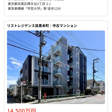
東京都目黒区碑文谷2丁目 3-1
東急東横線「学芸大学」駅 徒歩12分
リストレジデンス目黒本町｜中古マンション
14,500万円