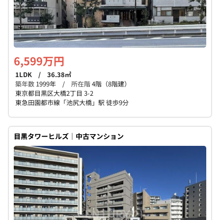
6,599万円
1LDK / 36.38㎡
築年数
1999年 /
所在階
4階（8階建）
東京都目黒区大橋2丁目 3-2
東急田園都市線「池尻大橋」駅 徒歩9分
目黒タワーヒルズ｜中古マンション