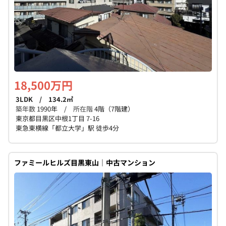
18,500万円
3LDK / 134.2㎡
築年数
1990年 /
所在階
4階（7階建）
東京都目黒区中根1丁目 7-16
東急東横線「都立大学」駅 徒歩4分
ファミールヒルズ目黒東山｜中古マンション