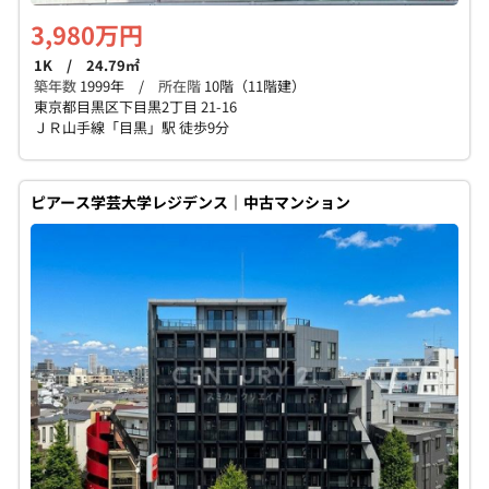
3,980万円
1K / 24.79㎡
築年数
1999年 /
所在階
10階（11階建）
東京都目黒区下目黒2丁目 21-16
ＪＲ山手線「目黒」駅 徒歩9分
ピアース学芸大学レジデンス｜中古マンション