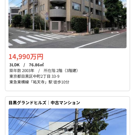
14,990万円
3LDK / 76.86㎡
築年数
2003年 /
所在階
2階（3階建）
東京都目黒区中町2丁目 33-9
東急東横線「祐天寺」駅 徒歩10分
目黒グランドヒルズ｜中古マンション