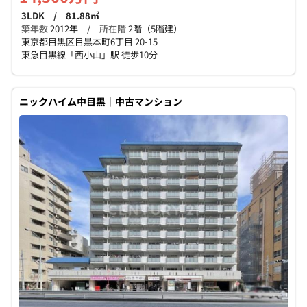
3LDK / 81.88㎡
築年数
2012年 /
所在階
2階（5階建）
東京都目黒区目黒本町6丁目 20-15
東急目黒線「西小山」駅 徒歩10分
ニックハイム中目黒｜中古マンション