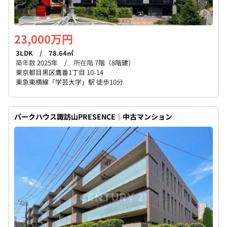
23,000万円
3LDK / 78.64㎡
築年数
2025年 /
所在階
7階（8階建）
東京都目黒区鷹番1丁目 10-14
東急東横線「学芸大学」駅 徒歩10分
パークハウス諏訪山PRESENCE｜中古マンション