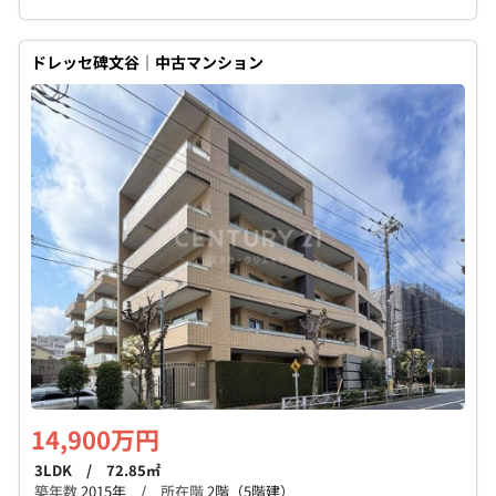
ドレッセ碑文谷｜中古マンション
14,900万円
3LDK / 72.85㎡
築年数
2015年 /
所在階
2階（5階建）