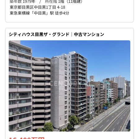
築年数
1979年 /
所在階
1階（11階建）
東京都目黒区中目黒1丁目 4-18
東急東横線「中目黒」駅 徒歩4分
シティハウス目黒ザ・グランド｜中古マンション