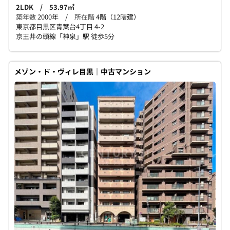
2LDK / 53.97㎡
築年数
2000年 /
所在階
4階（12階建）
東京都目黒区青葉台4丁目 4-2
京王井の頭線「神泉」駅 徒歩5分
メゾン・ド・ヴィレ目黒｜中古マンション