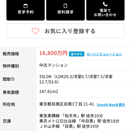
電話で
見学予約
資料請求
お問い合わせ
16,800万円
販売価格
ローンシミュレーション
値下がり
中古マンション
物件種別
3SLDK（LDK29.3/洋室6.7/洋室7.5/洋室
間取り
12.7/S3.6）
147.81m
2
専有面積
東京都目黒区目黒3丁目 21-41
所在地
Google Mapを表示
東急東横線 「祐天寺」駅 徒歩16分
交通
東京メトロ日比谷線 「中目黒」駅 徒歩18分
ＪＲ山手線 「目黒」駅 徒歩19分