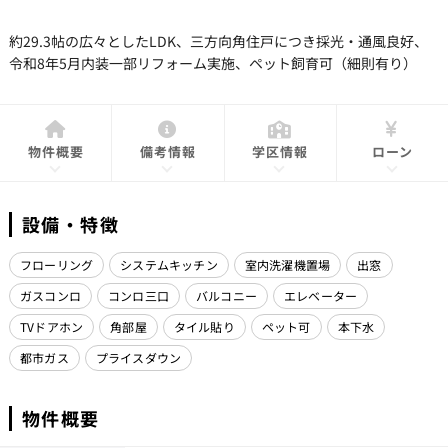
約29.3帖の広々としたLDK、三方向角住戸につき採光・通風良好、
令和8年5月内装一部リフォーム実施、ペット飼育可（細則有り）
物件概要
備考情報
学区情報
ローン
設備・特徴
フローリング
システムキッチン
室内洗濯機置場
出窓
ガスコンロ
コンロ三口
バルコニー
エレベーター
TVドアホン
角部屋
タイル貼り
ペット可
本下水
都市ガス
プライスダウン
物件概要