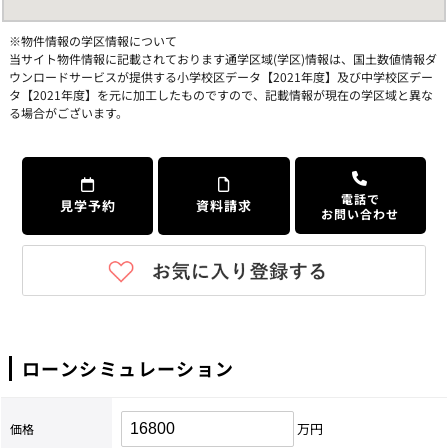
※物件情報の学区情報について
当サイト物件情報に記載されております通学区域(学区)情報は、国土数値情報ダ
ウンロードサービスが提供する小学校区データ【2021年度】及び中学校区デー
タ【2021年度】を元に加工したものですので、記載情報が現在の学区域と異な
る場合がございます。
電話で
見学予約
資料請求
お問い合わせ
ローンシミュレーション
万円
価格