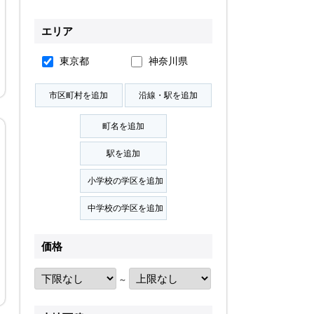
無料会員登録
エリア
東京都
神奈川県
ログイン
お気に入り物件
物件閲覧履歴
検索履歴
扱い
会員規約
サイトマップ
English Site
価格
～