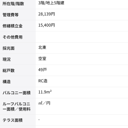
3階/地上5階建
所在階/階数
28,139円
管理費等
15,400円
修繕積立金
その他費用
北東
採光面
空室
現況
49戸
総戸数
RC造
構造
11.9m²
バルコニー面積
㎡／円
ルーフバルコニ
ー面積／使用料
-
テラス面積