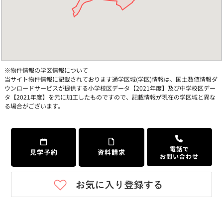
※物件情報の学区情報について
当サイト物件情報に記載されております通学区域(学区)情報は、国土数値情報ダ
ウンロードサービスが提供する小学校区データ【2021年度】及び中学校区デー
タ【2021年度】を元に加工したものですので、記載情報が現在の学区域と異な
る場合がございます。
電話で
見学予約
資料請求
お問い合わせ