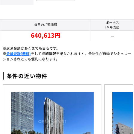
ボーナス
毎月のご返済額
(×年2回)
640,613円
－
※返済金額はあくまでも目安です。
※
会員登録(無料)
をして詳細情報を記入されますと、全物件が自動でシミュレー
ションされとても便利になります。
条件の近い物件