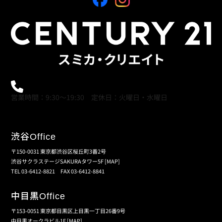
0120-21-9621
営業時間：9:30～19:30 定休日：火曜日・水曜日
渋谷
Office
〒150-0031 東京都渋谷区桜丘町3番2号
渋谷サクラステージSAKURAタワー5F
[MAP]
TEL 03-6412-8821 FAX 03-6412-8841
中目黒
Office
〒153-0051 東京都目黒区上目黒一丁目26番9号
中目黒オークラビル1F
[MAP]