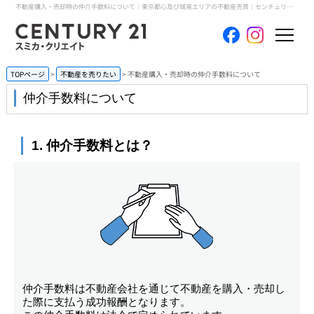
不動産購入・売却時の仲介手数料について｜東京都心及び城南エリアの不動産売買｜センチュリー21スミカ・クリエイト
ホーム
TOPページ
不動産を売りたい
不動産購入・売却時の仲介手数料について
当社について
買いたい
売りたい
コンテンツ
採用情報
会員メニュー