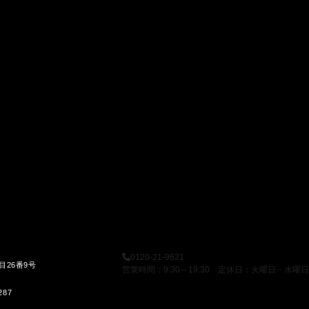
0120-21-9621
目26番9号
営業時間：9:30～19:30 定休日：火曜日・水曜日
287