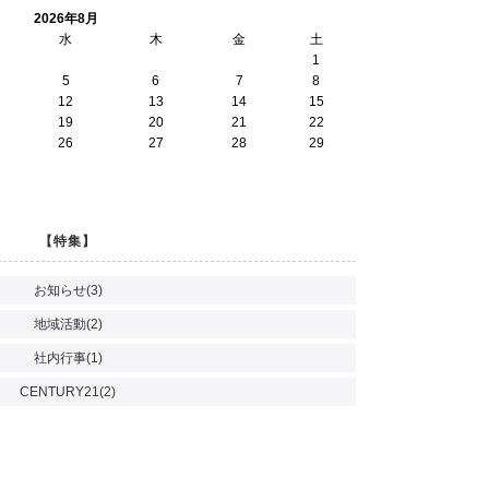
2026年8月
水
木
金
土
1
5
6
7
8
12
13
14
15
19
20
21
22
26
27
28
29
【特集】
お知らせ(3)
地域活動(2)
社内行事(1)
CENTURY21(2)