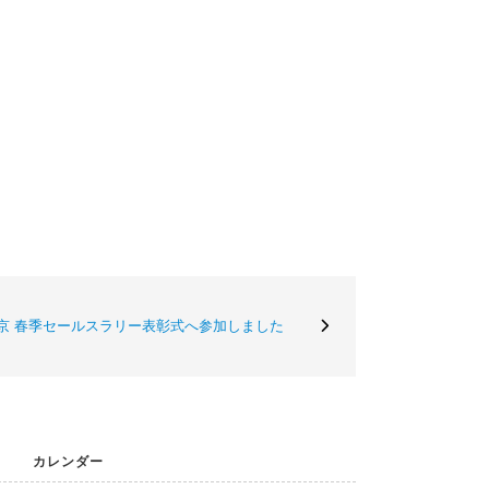
1東京 春季セールスラリー表彰式へ参加しました
カレンダー