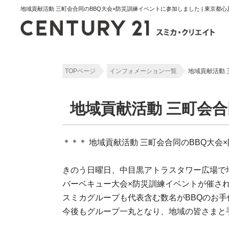
TOPページ
インフォメーション一覧
地域貢献活動 
地域貢献活動 三町会
＊＊＊ 地域貢献活動 三町会合同のBBQ大会
きのう日曜日、中目黒アトラスタワー広場で
バーベキュー大会×防災訓練イベントが催さ
スミカグループも代表含む数名がBBQのお
今後もグループ一丸となり、地域の皆さまと