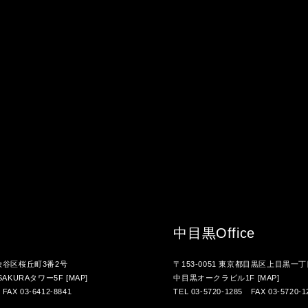
中目黒
Office
都渋谷区桜丘町3番2号
〒153-0051 東京都目黒区上目黒一丁
AKURAタワー5F
[MAP]
中目黒オークラビル1F
[MAP]
 FAX 03-6412-8841
TEL 03-5720-1285 FAX 03-5720-1