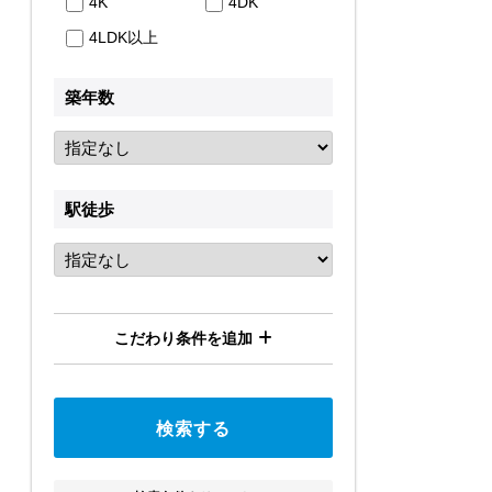
4K
4DK
4LDK以上
築年数
駅徒歩
こだわり条件を追加