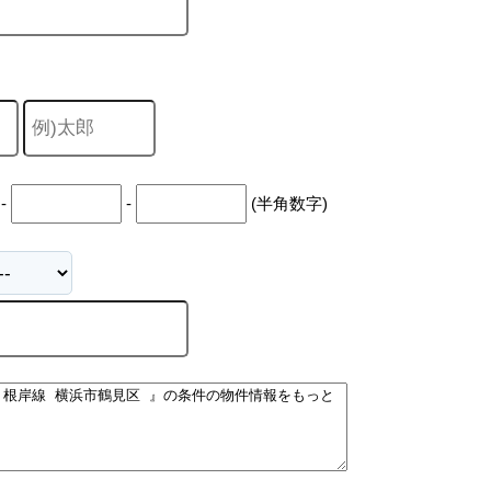
キャリア採用
-
-
(半角数字)
個人情報保護の取