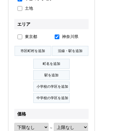
土地
無料会員登録
エリア
ログイン
お気に入り物件
東京都
神奈川県
物件閲覧履歴
検索履歴
扱い
会員規約
サイトマップ
English Site
価格
～