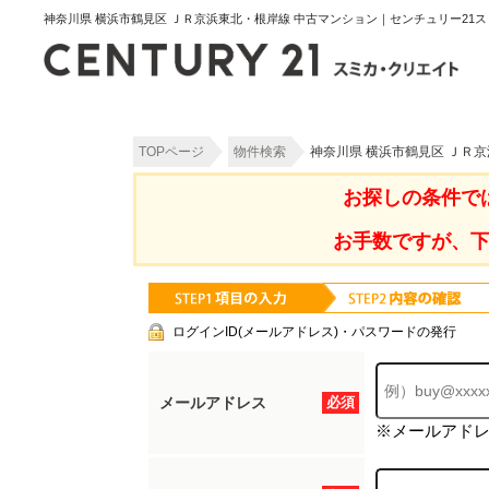
神奈川県 横浜市鶴見区 ＪＲ京浜東北・根岸線 中古マンション｜センチュリー21
TOPページ
物件検索
神奈川県 横浜市鶴見区 ＪＲ
お探しの条件で
お手数ですが、
ログインID(メールアドレス)・パスワードの発行
メールアドレス
必須
※メールアド