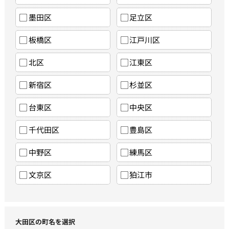
墨田区
足立区
板橋区
江戸川区
北区
江東区
新宿区
杉並区
台東区
中央区
千代田区
豊島区
中野区
練馬区
文京区
狛江市
大田区の町名を選択