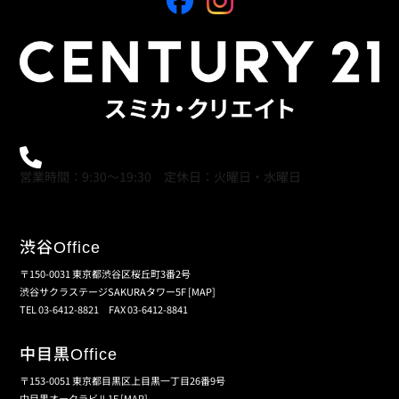
0120-21-9621
営業時間：9:30～19:30 定休日：火曜日・水曜日
渋谷
Office
〒150-0031 東京都渋谷区桜丘町3番2号
渋谷サクラステージSAKURAタワー5F
[MAP]
TEL 03-6412-8821 FAX 03-6412-8841
中目黒
Office
〒153-0051 東京都目黒区上目黒一丁目26番9号
中目黒オークラビル1F
[MAP]