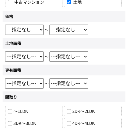
中古マンション
土地
価格
～
土地面積
～
専有面積
～
間取り
～1LDK
2DK～2LDK
3DK～3LDK
4DK～4LDK