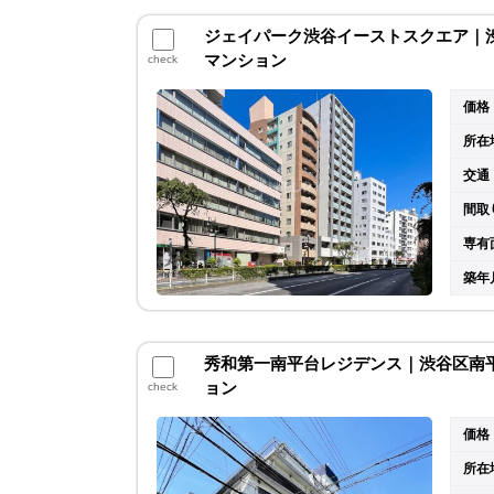
ジェイパーク渋谷イーストスクエア｜渋谷
マンション
check
価格
所在
交通
間取
専有
築年
秀和第一南平台レジデンス｜渋谷区南平台
ョン
check
価格
所在