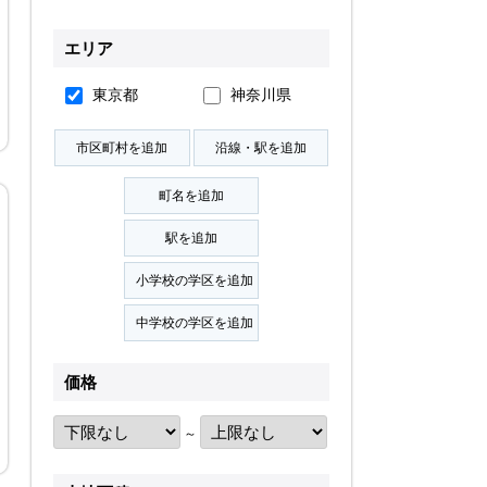
無料会員登録
エリア
東京都
神奈川県
ログイン
お気に入り物件
物件閲覧履歴
検索履歴
扱い
会員規約
サイトマップ
English Site
価格
～