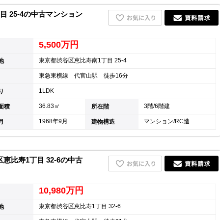
 25-4の中古マンション
5,500万円
東京都渋谷区恵比寿南1丁目 25-4
地
東急東横線 代官山駅 徒歩16分
1LDK
り
36.83㎡
3階/6階建
面積
所在階
1968年9月
マンション/RC造
月
建物構造
比寿1丁目 32-6の中古
10,980万円
東京都渋谷区恵比寿1丁目 32-6
地