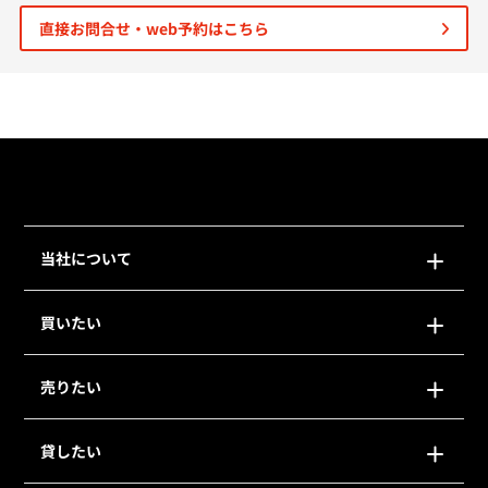
直接お問合せ・web予約はこちら
個人情報保護の取扱い
会員規約
サイトマップ
Engli
当社について
買いたい
売りたい
貸したい