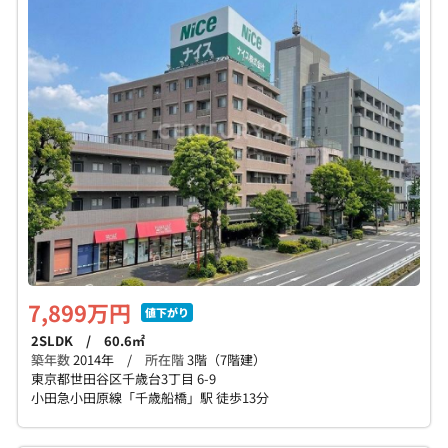
7,899万円
値下がり
2SLDK / 60.6㎡
築年数
2014年 /
所在階
3階（7階建）
東京都世田谷区千歳台3丁目 6-9
小田急小田原線「千歳船橋」駅 徒歩13分