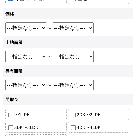
価格
～
土地面積
～
専有面積
～
間取り
～1LDK
2DK～2LDK
3DK～3LDK
4DK～4LDK