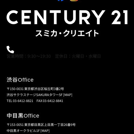
0120-21-9621
営業時間：9:30～19:30 定休日：火曜日・水曜日
渋谷
Office
〒150-0031 東京都渋谷区桜丘町3番2号
渋谷サクラステージSAKURAタワー5F
[MAP]
TEL 03-6412-8821 FAX 03-6412-8841
中目黒
Office
〒153-0051 東京都目黒区上目黒一丁目26番9号
中目黒オークラビル1F
[MAP]