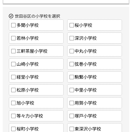
世田谷区の小学校を選択
多聞小学校
桜小学校
若林小学校
深沢小学校
三軒茶屋小学校
中丸小学校
山崎小学校
弦巻小学校
経堂小学校
駒繋小学校
松原小学校
中里小学校
旭小学校
用賀小学校
等々力小学校
塚戸小学校
桜町小学校
東深沢小学校