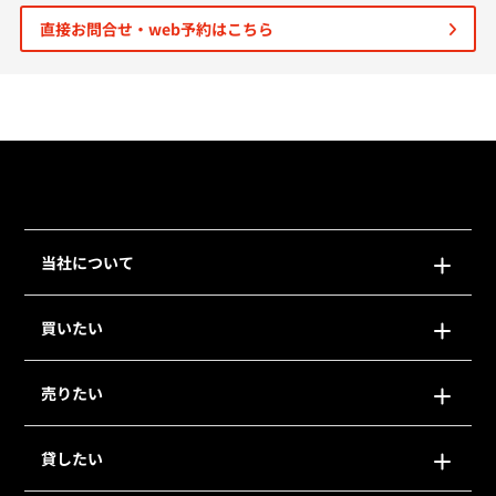
直接お問合せ・web予約はこちら
個人情報保護の取扱い
会員規約
サイトマップ
Engli
当社について
買いたい
売りたい
貸したい