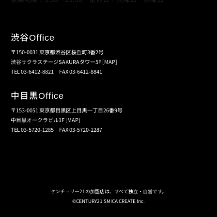
渋谷
Office
〒150-0031 東京都渋谷区桜丘町3番2号
渋谷サクラステージSAKURAタワー5F
[MAP]
TEL 03-6412-8821 FAX 03-6412-8841
中目黒
Office
〒153-0051 東京都目黒区上目黒一丁目26番9号
中目黒オークラビル1F
[MAP]
TEL 03-5720-1285 FAX 03-5720-1287
個人情報保護の取扱い
会員規約
サイトマップ
センチュリー21の加盟店は、すべて独立・自営です。
©CENTURY21 SMICA CREATE Inc.