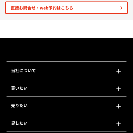
直接お問合せ・web予約はこちら
個人情報保護の取扱い
会員規約
サイトマップ
Engli
当社について
買いたい
売りたい
貸したい