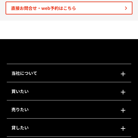
直接お問合せ・web予約はこちら
個人情報保護の取扱い
会員規約
サイトマップ
Engli
当社について
買いたい
売りたい
貸したい