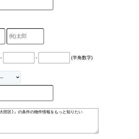
キャリア採用
-
-
(半角数字)
個人情報保護の取