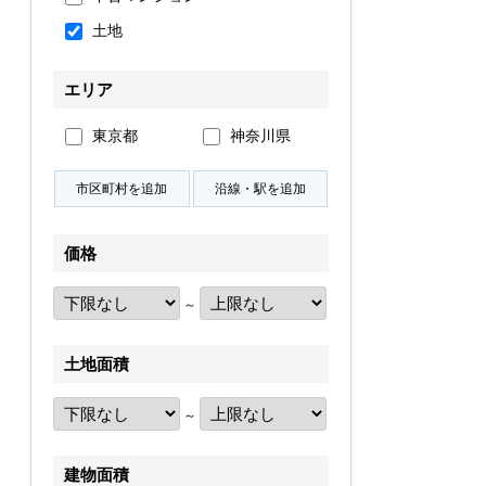
土地
無料会員登録
エリア
ログイン
お気に入り物件
東京都
神奈川県
物件閲覧履歴
検索履歴
価格
～
扱い
会員規約
サイトマップ
English Site
土地面積
～
建物面積