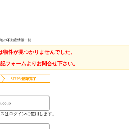
ホーム
売地の不動産情報一覧
は物件が見つかりませんでした。
お知らせ
会社概要
下記フォームよりお問合せ下さい。
渋谷オフィス
中目黒オフィ
スタッフ紹介
採用情
レスはログインに使用します。
スミカグルー