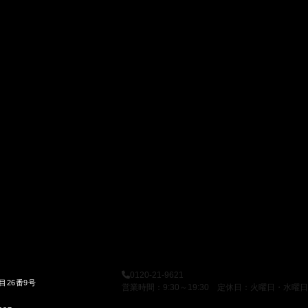
0120-21-9621
目26番9号
営業時間：9:30～19:30 定休日：火曜日・水曜日