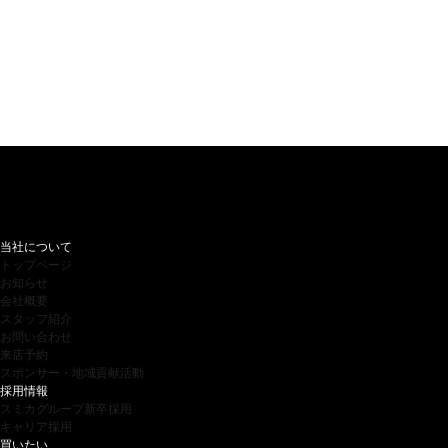
当社について
トップページ
お知らせ
会社概要
スタッフ紹介
お問い合わせ
来店予約
スポンサー・地域貢献活動
採用情報
スミカグループ新卒採用
キャリア採用
買いたい