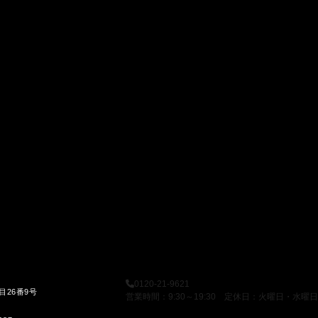
0120-21-9621
目26番9号
営業時間：9:30～19:30 定休日：火曜日・水曜日