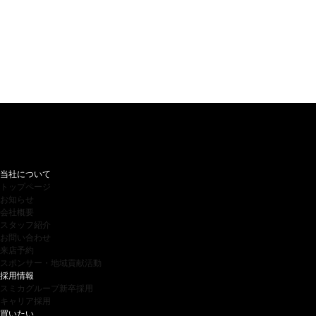
当社について
トップページ
お知らせ
会社概要
スタッフ紹介
お問い合わせ
来店予約
スポンサー・地域貢献活動
採用情報
スミカグループ新卒採用
キャリア採用
買いたい