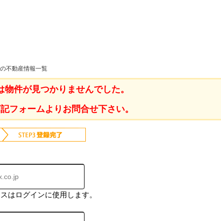
ホーム
地の不動産情報一覧
は物件が見つかりませんでした。
お知らせ
会社概要
下記フォームよりお問合せ下さい。
渋谷オフィス
中目黒オフィ
スタッフ紹介
採用情
レスはログインに使用します。
スミカグルー