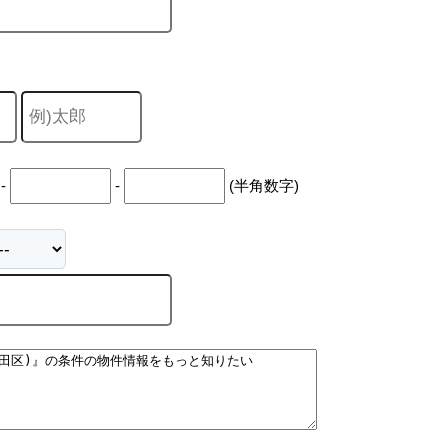
キャリア採用
-
-
(半角数字)
個人情報保護の取