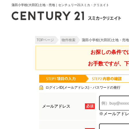
蒲田小学校(大田区)土地・売地｜センチュリー21スミカ・クリエイト
TOPページ
物件検索
蒲田小学校(大田区)土地・売
お探しの条件で
お手数ですが、
ログインID(メールアドレス)・パスワードの発行
メールアドレス
必須
※メールアド