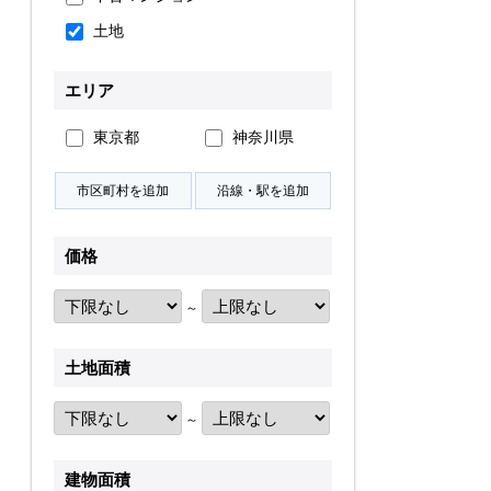
土地
無料会員登録
エリア
ログイン
お気に入り物件
東京都
神奈川県
物件閲覧履歴
検索履歴
価格
～
扱い
会員規約
サイトマップ
English Site
土地面積
～
建物面積