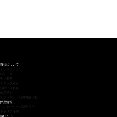
当社について
トップページ
お知らせ
会社概要
スタッフ紹介
お問い合わせ
来店予約
スポンサー・地域貢献活動
採用情報
スミカグループ新卒採用
キャリア採用
買いたい