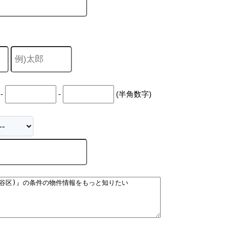
キャリア採用
-
-
(半角数字)
個人情報保護の取