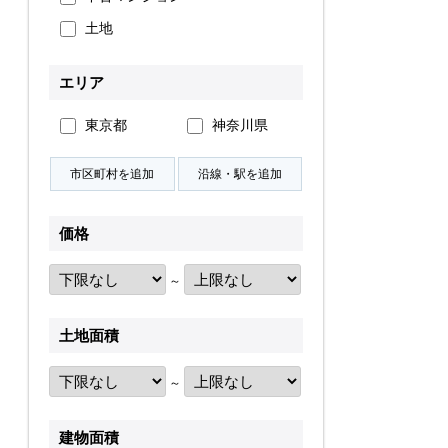
土地
無料会員登録
エリア
ログイン
お気に入り物件
東京都
神奈川県
物件閲覧履歴
検索履歴
価格
～
扱い
会員規約
サイトマップ
English Site
土地面積
～
建物面積