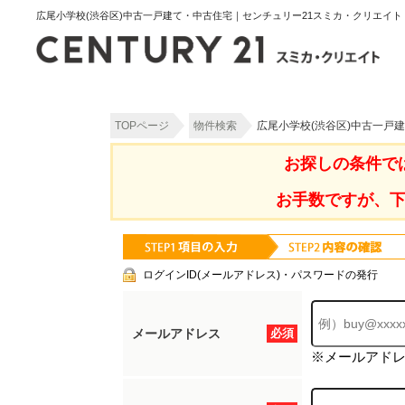
広尾小学校(渋谷区)中古一戸建て・中古住宅｜センチュリー21スミカ・クリエイト
TOPページ
物件検索
広尾小学校(渋谷区)中古一戸
お探しの条件で
お手数ですが、
ログインID(メールアドレス)・パスワードの発行
メールアドレス
必須
※メールアド