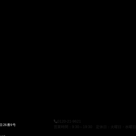
0120-21-9621
目26番9号
営業時間：9:30～19:30 定休日：火曜日・水曜日