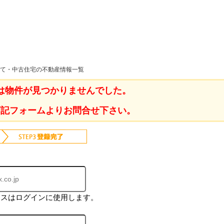
ホーム
建て・中古住宅の不動産情報一覧
は物件が見つかりませんでした。
お知らせ
会社概要
下記フォームよりお問合せ下さい。
渋谷オフィス
中目黒オフィ
スタッフ紹介
採用情
レスはログインに使用します。
スミカグルー