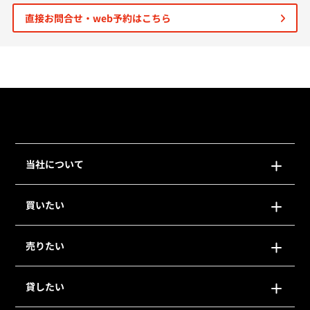
直接お問合せ・web予約はこちら
個人情報保護の取扱い
会員規約
サイトマップ
Engli
当社について
買いたい
売りたい
貸したい