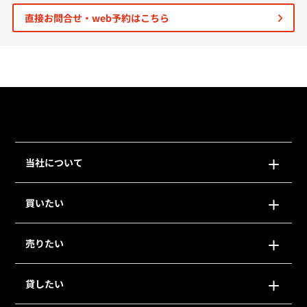
直接お問合せ・web予約はこちら
個人情報保護の取扱い
会員規約
サイトマップ
Engli
当社について
買いたい
売りたい
貸したい