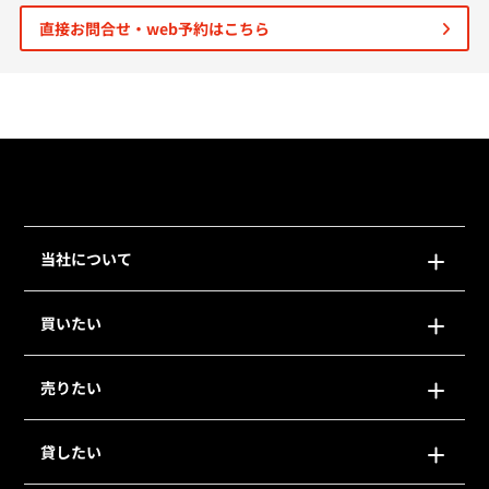
直接お問合せ・web予約はこちら
個人情報保護の取扱い
会員規約
サイトマップ
Engli
当社について
買いたい
売りたい
貸したい