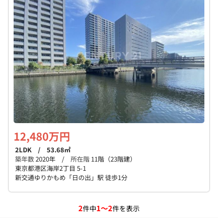
12,480万円
2LDK / 53.68㎡
築年数
2020年 /
所在階
11階（23階建）
東京都港区海岸2丁目 5-1
新交通ゆりかもめ「日の出」駅 徒歩1分
2
1～2
件中
件を表示