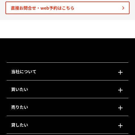
直接お問合せ・web予約はこちら
個人情報保護の取扱い
会員規約
サイトマップ
Engli
当社について
買いたい
売りたい
貸したい