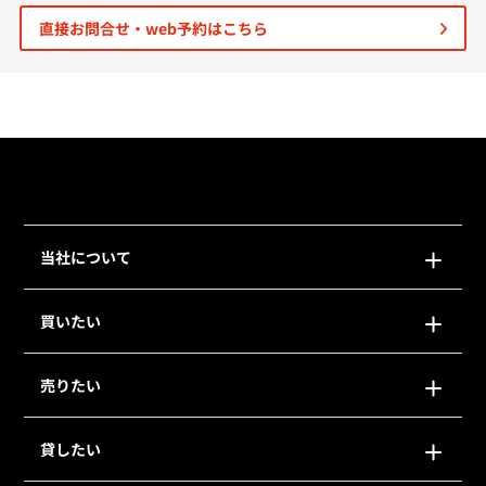
直接お問合せ・web予約はこちら
個人情報保護の取扱い
会員規約
サイトマップ
Engli
当社について
買いたい
売りたい
貸したい