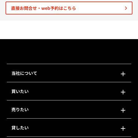
直接お問合せ・web予約はこちら
個人情報保護の取扱い
会員規約
サイトマップ
Engli
当社について
買いたい
売りたい
貸したい