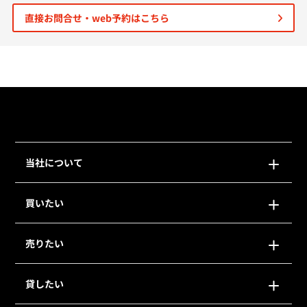
直接お問合せ・web予約はこちら
個人情報保護の取扱い
会員規約
サイトマップ
Engli
当社について
買いたい
売りたい
貸したい