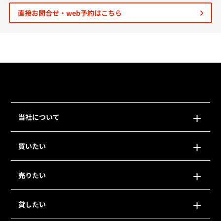
直接お問合せ・web予約はこちら
個人情報保護の取扱い
会員規約
サイトマップ
Engli
当社について
買いたい
売りたい
貸したい