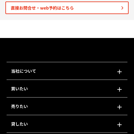
直接お問合せ・web予約はこちら
個人情報保護の取扱い
会員規約
サイトマップ
Engli
当社について
買いたい
売りたい
貸したい