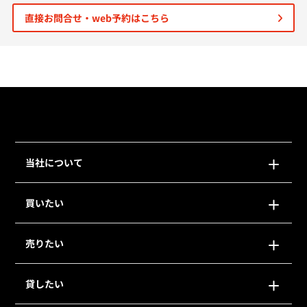
直接お問合せ・web予約はこちら
個人情報保護の取扱い
会員規約
サイトマップ
Engli
当社について
買いたい
売りたい
貸したい