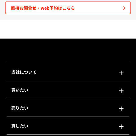
直接お問合せ・web予約はこちら
個人情報保護の取扱い
会員規約
サイトマップ
Engli
当社について
買いたい
売りたい
貸したい