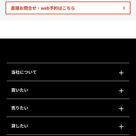
直接お問合せ・web予約はこちら
個人情報保護の取扱い
会員規約
サイトマップ
Engli
当社について
買いたい
売りたい
貸したい