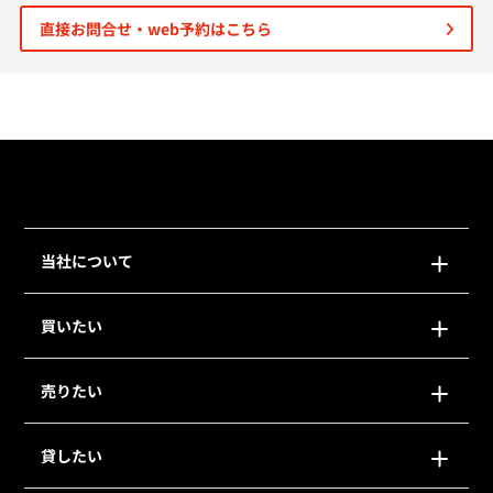
直接お問合せ・web予約はこちら
個人情報保護の取扱い
会員規約
サイトマップ
Engli
当社について
買いたい
売りたい
貸したい