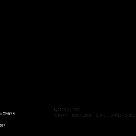
0120-21-9621
目26番9号
営業時間：9:30～19:30 定休日：火曜日・水曜日
287