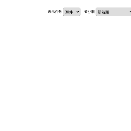
表示件数
並び順