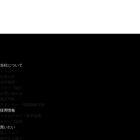
当社について
トップページ
お知らせ
会社概要
スタッフ紹介
お問い合わせ
来店予約
スポンサー・地域貢献活動
採用情報
スミカグループ新卒採用
キャリア採用
買いたい
購入トップ
条件から探す