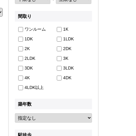
間取り
ワンルーム
1K
1DK
1LDK
2K
2DK
2LDK
3K
3DK
3LDK
4K
4DK
4LDK以上
築年数
駅徒歩