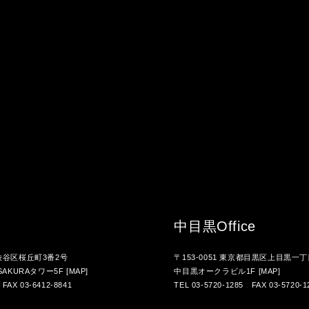
中目黒
Office
都渋谷区桜丘町3番2号
〒153-0051 東京都目黒区上目黒一丁
AKURAタワー5F
[MAP]
中目黒オークラビル1F
[MAP]
 FAX 03-6412-8841
TEL 03-5720-1285 FAX 03-5720-1