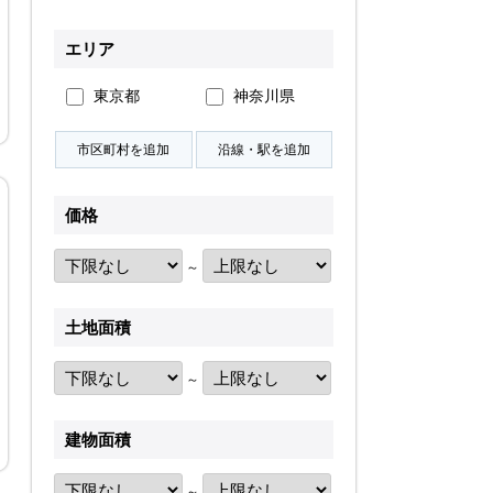
無料会員登録
エリア
東京都
神奈川県
ログイン
お気に入り物件
物件閲覧履歴
検索履歴
価格
～
土地面積
扱い
会員規約
サイトマップ
English Site
～
建物面積
～