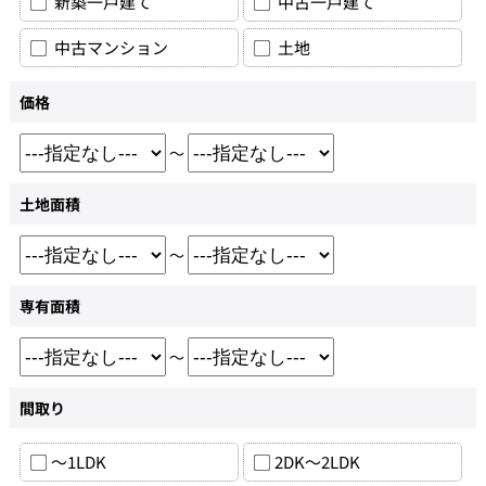
新築一戸建て
中古一戸建て
中古マンション
土地
価格
～
土地面積
～
専有面積
～
間取り
～1LDK
2DK～2LDK