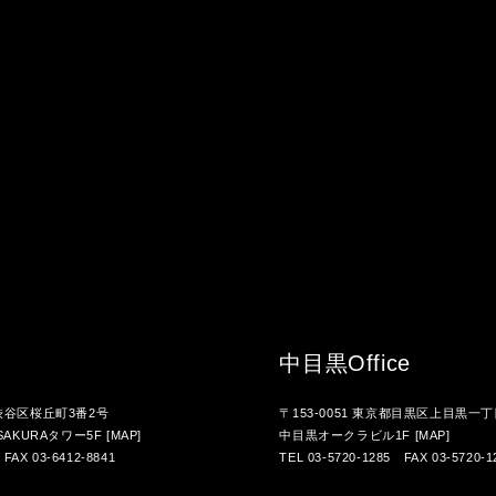
中目黒
Office
都渋谷区桜丘町3番2号
〒153-0051 東京都目黒区上目黒一丁
AKURAタワー5F
[MAP]
中目黒オークラビル1F
[MAP]
 FAX 03-6412-8841
TEL 03-5720-1285 FAX 03-5720-1