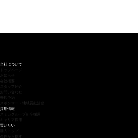
当社について
トップページ
お知らせ
会社概要
スタッフ紹介
お問い合わせ
来店予約
スポンサー・地域貢献活動
採用情報
スミカグループ新卒採用
キャリア採用
買いたい
購入トップ
条件から探す