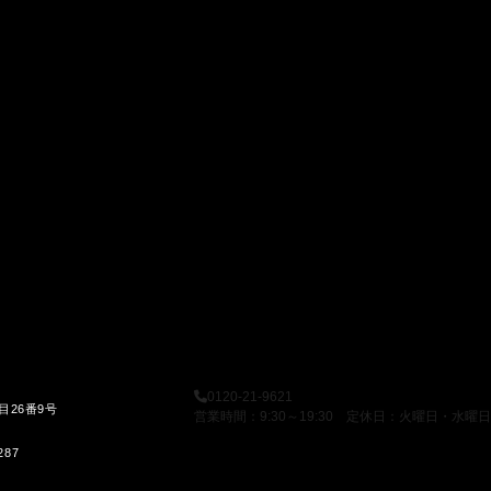
0120-21-9621
目26番9号
営業時間：9:30～19:30 定休日：火曜日・水曜日
287