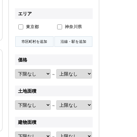
無料会員登録
エリア
東京都
神奈川県
ログイン
お気に入り物件
物件閲覧履歴
検索履歴
価格
～
土地面積
扱い
会員規約
サイトマップ
English Site
～
建物面積
～