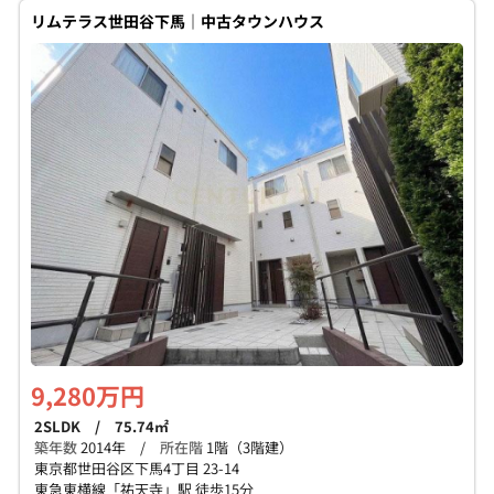
リムテラス世田谷下馬｜中古タウンハウス
9,280万円
2SLDK / 75.74㎡
築年数
2014年 /
所在階
1階（3階建）
東京都世田谷区下馬4丁目 23-14
東急東横線「祐天寺」駅 徒歩15分