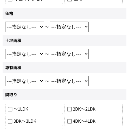
価格
～
土地面積
～
専有面積
～
間取り
～1LDK
2DK～2LDK
3DK～3LDK
4DK～4LDK