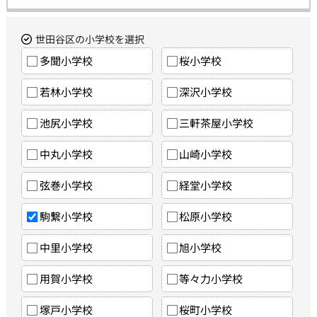
世田谷区の小学校を選択
多聞小学校
桜小学校
若林小学校
深沢小学校
池尻小学校
三軒茶屋小学校
中丸小学校
山崎小学校
弦巻小学校
経堂小学校
駒繋小学校
松原小学校
中里小学校
旭小学校
用賀小学校
等々力小学校
塚戸小学校
桜町小学校