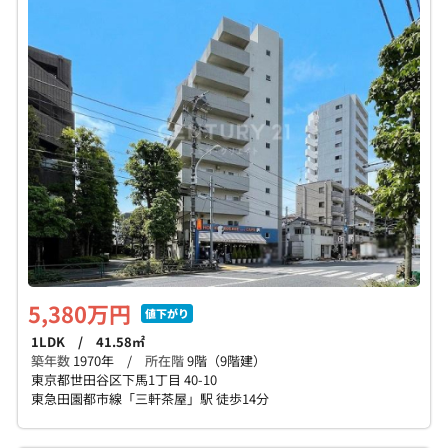
5,380万円
値下がり
1LDK / 41.58㎡
築年数
1970年 /
所在階
9階（9階建）
東京都世田谷区下馬1丁目 40-10
東急田園都市線「三軒茶屋」駅 徒歩14分