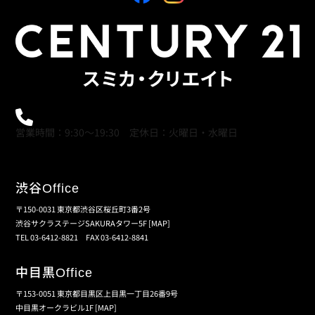
0120-21-9621
営業時間：9:30～19:30 定休日：火曜日・水曜日
渋谷
Office
〒150-0031 東京都渋谷区桜丘町3番2号
渋谷サクラステージSAKURAタワー5F
[MAP]
TEL 03-6412-8821 FAX 03-6412-8841
中目黒
Office
〒153-0051 東京都目黒区上目黒一丁目26番9号
中目黒オークラビル1F
[MAP]